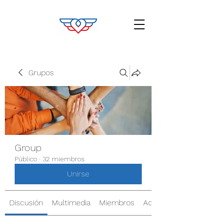
Grupos
Group
Público
·
32 miembros
Unirse
Discusión
Multimedia
Miembros
Acerca de