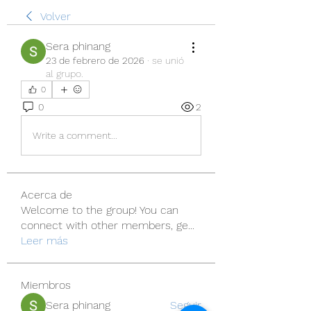
Volver
Sera phinang
23 de febrero de 2026
·
se unió
al grupo.
0
0
2
Write a comment...
Acerca de
Welcome to the group! You can
connect with other members, ge
...
Leer más
Miembros
Sera phinang
Seguir